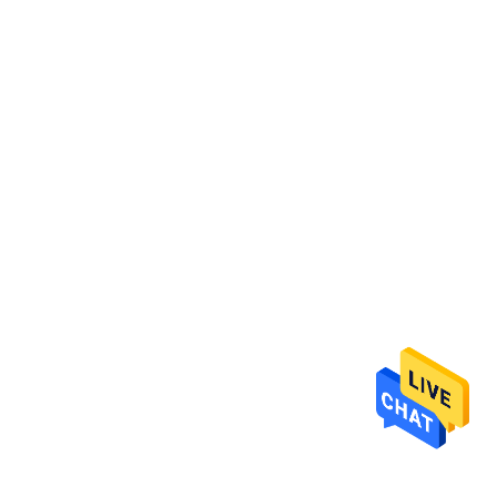
ΈΛΕΓΧΟΣ
ΜΑΣ
ΕΛΆΤΕ
ΣΕ
ΕΠΑΦΉ
ΜΕ
ΖΗΤΉΣΤΕ
ΈΝΑ
ΑΠΌΣΠΑΣΜΑ
SITEMAP