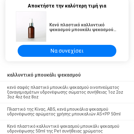
Αποκτήστε την καλύτερη τιμή για
Κενό πλαστικό καλλυντικό
ψεκασμού μπουκάλι ψεκασμού
υδρονέφωσης 50ml της Pet
συνήθειας χρώματος
μπουκαλιών ηλέκτρινο
Να συνεχίσει
καλλυντικό μπουκάλι ψεκασμού
κενό σαφές πλαστικό μπουκάλι ψεκασμού οινοπνεύματος
ξαναγεμισμάτων υδρονέφωσης σώματος συνήθειας 1oz 2oz
3oz 4oz 6oz 8oz
Πλαστικό της Κίνας, ABS, κενά μπουκάλια ψεκασμού
υδρονέφωσης αρώματος χρήσης μπουκαλιών AS+PP 50ml
Κενό πλαστικό καλλυντικό ψεκασμού μπουκάλι ψεκασμού
υδρονέφωσης 50ml της Pet συνήθειας χρώματος