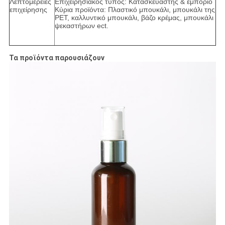
Λεπτομέρειες
Επιχειρησιακός τύπος: Κατασκευαστής & εμπόριο
επιχείρησης
Κύρια προϊόντα: Πλαστικό μπουκάλι, μπουκάλι της
PET, καλλυντικό μπουκάλι, βάζο κρέμας, μπουκάλι
ψεκαστήρων ect.
Τα προϊόντα παρουσιάζουν